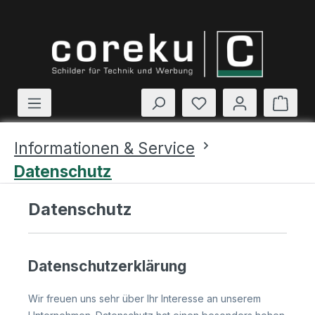
Zum Hauptinhalt springen
Du hast 0 Produkte
Ware
Informationen & Service
Datenschutz
Datenschutz
Datenschutzerklärung
Wir freuen uns sehr über Ihr Interesse an unserem