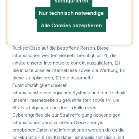
Konfigurieren
und Informationen, die der Gefahrenabwehr im Falle
von Angriffen auf unsere informationstechnologischen
Nur technisch notwendige
Systeme dienen.
Alle Cookies akzeptieren
Bei der Nutzung dieser allgemeinen Daten und
Informationen zieht die coreku GmbH & Co. KG keine
Rückschlüsse auf die betroffene Person. Diese
Informationen werden vielmehr benötigt, um (1) die
Inhalte unserer Internetseite korrekt auszuliefern, (2)
die Inhalte unserer Internetseite sowie die Werbung für
diese zu optimieren, (3) die dauerhafte
Funktionsfähigkeit unserer
informationstechnologischen Systeme und der Technik
unserer Internetseite zu gewährleisten sowie (4) um
Strafverfolgungsbehörden im Falle eines
Cyberangriffes die zur Strafverfolgung notwendigen
Informationen bereitzustellen. Diese anonym
erhobenen Daten und Informationen werden durch die
coreku GmbH & Co. KG daher einerseits statistisch und