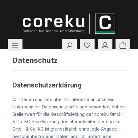
Zum Hauptinhalt springen
Du hast 0 Produkte
Ware
Datenschutz
Datenschutzerklärung
Wir freuen uns sehr über Ihr Interesse an unserem
Unternehmen. Datenschutz hat einen besonders hohen
Stellenwert für die Geschäftsleitung der coreku GmbH
& Co. KG. Eine Nutzung der Internetseiten der coreku
GmbH & Co. KG ist grundsätzlich ohne jede Angabe
personenbezogener Daten möglich. Sofern eine