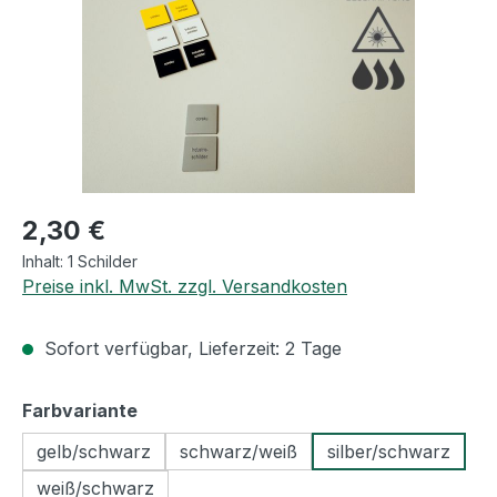
Regulärer Preis:
2,30 €
Inhalt:
1 Schilder
Preise inkl. MwSt. zzgl. Versandkosten
Sofort verfügbar, Lieferzeit: 2 Tage
auswählen
Farbvariante
gelb/schwarz
schwarz/weiß
silber/schwarz
weiß/schwarz